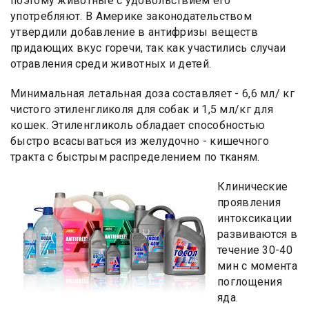
поэтому животные с удовольствием его
употребляют. В Америке законодательством
утвердили добавление в антифризы веществ
придающих вкус горечи, так как участились случаи
отравления среди животных и детей.
Минимальная летальная доза составляет - 6,6 мл/ кг
чистого этиленгликоля для собак и 1,5 мл/кг для
кошек. Этиленгликоль обладает способностью
быстро всасываться из желудочно - кишечного
тракта с быстрым распределением по тканям.
Клинические
проявления
интоксикации
развиваются в
течение 30-40
мин с момента
поглощения
яда.