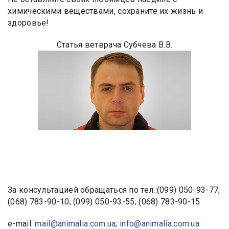
химическими веществами, сохраните их жизнь и
здоровье!
Статья ветврача Субчева В.В.
За консультацией обращаться по тел.:(099) 050-93-77;
(068) 783-90-10; (099) 050-93-55; (068) 783-90-15
e-mail:
mail@animalia.com.ua
;
info@animalia.com.ua