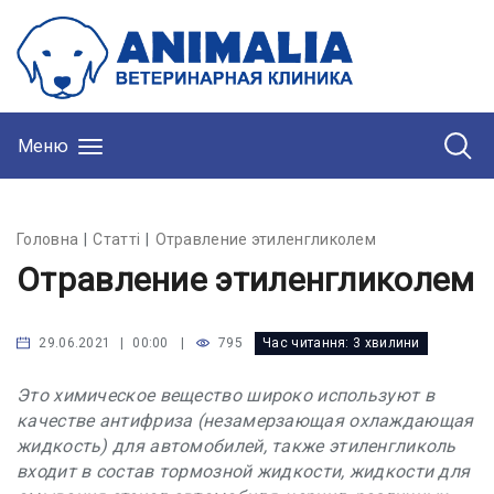
Меню
Головна
Статті
Отравление этиленгликолем
Отравление этиленгликолем
|
795
Час читання:
3 хвилини
29.06.2021 | 00:00
Это химическое вещество широко используют в
качестве антифриза (незамерзающая охлаждающая
жидкость) для автомобилей, также этиленгликоль
входит в состав тормозной жидкости, жидкости для