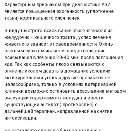
Характерным признаком при диагностике УЗИ
является повышенная эхогенность (уплотнение
ткани) кортикального слоя почек.
В виду быстрого всасывания этиленгликоля из
желудочно - кишечного тракта , успех лечения
животного зависит от своевременности. Очень
важным пунктом является предотвращение
всасывания в течение 20-40 мин после поглощения
яда. Так как сорбенты плохо связываются с
этиленгликолем давать в домашних условиях
активированный уголь и другие препараты не
целесообразно, только в условиях ветеринарной
клиники возможно остановить всасывание методом
эвакуации содержимого желудка и ввести
существующий антидот ( противоядие) с
дальнейшей терапией, направленной на снятие
интоксикации.
Не оставляйте своих любимцев наедине с