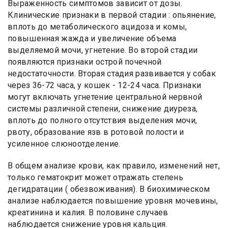
Выраженность симптомов зависит от дозы.
Клинические признаки в первой стадии : опьянение,
вплоть до метаболического ацидоза и комы,
повышенная жажда и увеличение объема
выделяемой мочи, угнетение. Во второй стадии
появляются признаки острой почечной
недостаточности. Вторая стадия развивается у собак
через 36-72 часа, у кошек - 12-24 часа. Признаки
могут включать угнетение центральной нервной
системы различной степени, снижение диуреза,
вплоть до полного отсутствия выделения мочи,
рвоту, образование язв в ротовой полости и
усиленное слюноотделение.
В общем анализе крови, как правило, изменений нет,
только гематокрит может отражать степень
дегидратации ( обезвоживания). В биохимическом
анализе наблюдается повышение уровня мочевины,
креатинина и калия. В половине случаев
наблюдается снижение уровня кальция.