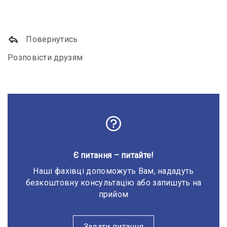
Повернутись
Розповісти друзям
Є питання – питайте!
Наші фахівці допоможуть Вам, нададуть
безкоштовну консультацію або запишуть на
прийом
Задати питання