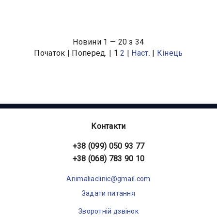
Новини 1 — 20 з 34
Початок | Поперед. |
1
2
|
Наст.
|
Кінець
Контакти
+38 (099) 050 93 77
+38 (068) 783 90 10
Animaliaclinic@gmail.com
Задати питання
Зворотній дзвінок