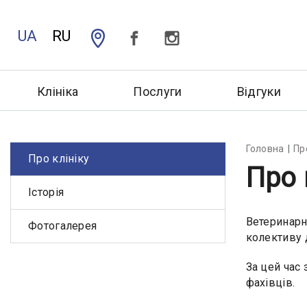
UA
RU
Клініка
Послуги
Відгуки
Головна
Пр
Про клініку
Про 
Історія
Ветеринарн
Фотогалерея
колективу 
За цей час 
фахівців.