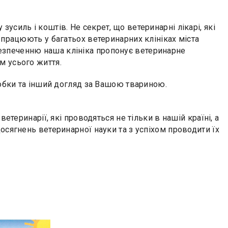
силь і коштів. Не секрет, що ветеринарні лікарі, які
 працюють у багатьох ветеринарних клініках міста
езпеченню наша клініка пропонує ветеринарне
м усього життя.
робки та інший догляд за Вашою твариною.
етеринарії, які проводяться не тільки в нашій країні, а
осягнень ветеринарної науки та з успіхом проводити їх