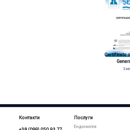
Certificate
Gener
Зав
Контакти
Послуги
Ендоскопія
+38 (099) 050 93 77