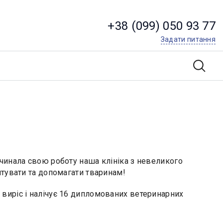
+38 (099) 050 93 77
Задати питання
чинала свою роботу наша клініка з невеликого
ятувати та допомагати тваринам!
тив виріс і налічує 16 дипломованих ветеринарних