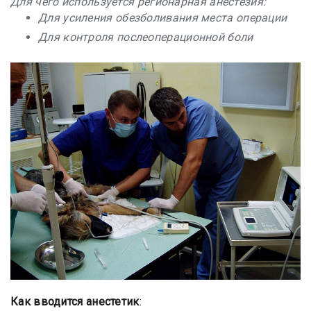
Для чего используется регионарная анестезия:
Для усиления обезболивания места операции
Для контроля послеоперационной боли
Как вводится анестетик
: