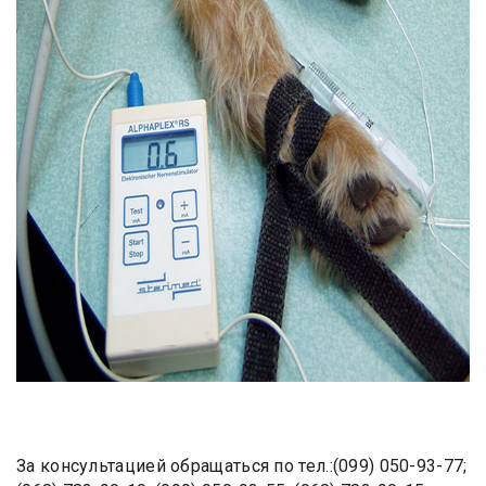
За консультацией обращаться по тел.:(099) 050-93-77;