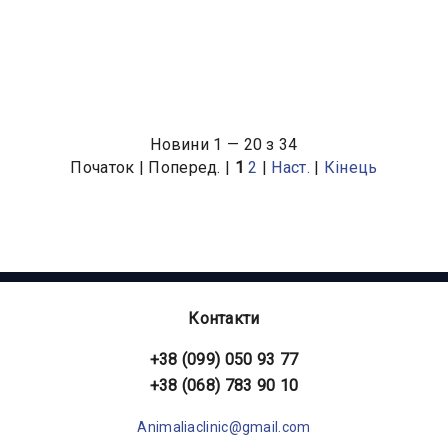
Новини 1 — 20 з 34
Початок | Поперед. |
1
2
|
Наст.
|
Кінець
Контакти
+38 (099) 050 93 77
+38 (068) 783 90 10
Animaliaclinic@gmail.com