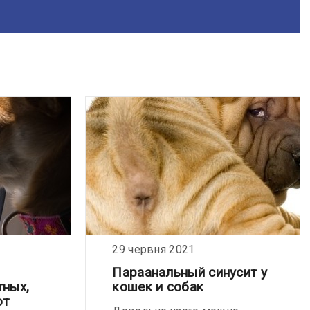
29 червня 2021
Параанальный синусит у
тных,
кошек и собак
ют