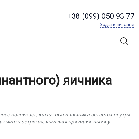
+38 (099) 050 93 77
Задати питання
нантного) яичника
рое возникает, когда ткань яичника остается внутри
атывать эстроген, вызывая признаки течки у