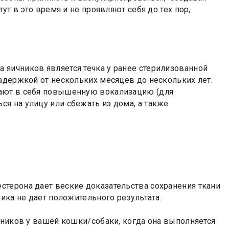
ут в это время и не проявляют себя до тех пор,
яичников является течка у ранее стерилизованной
адержкой от нескольких месяцев до нескольких лет.
чают в себя повышенную вокализацию (для
я на улицу или сбежать из дома, а также
терона дает веские доказательства сохранения ткани
ика не дает положительного результата.
чников у вашей кошки/собаки, когда она выполняется