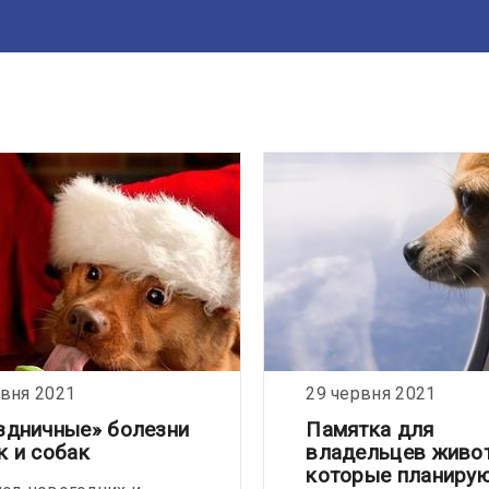
рвня 2021
29 червня 2021
здничные» болезни
Памятка для
к и собак
владельцев живо
которые планиру