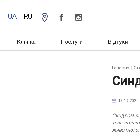
UA
RU
Клініка
Послуги
Відгуки
Головна
Ст
Синд
13.10.2022
Синдром ос
тела кошки
животного.