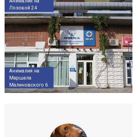
Анималия на
Лозовой 24
Анималия на
Маршала
Малиновского 6