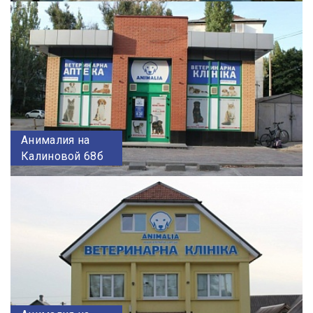
Анималия на
Калиновой 68б