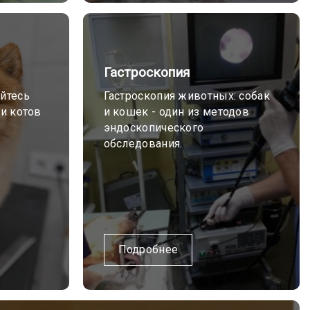
Гастроскопия
йтесь
Гастроскопия животных: собак
 и котов
и кошек - один из методов
эндоскопического
обследования.
Подробнее