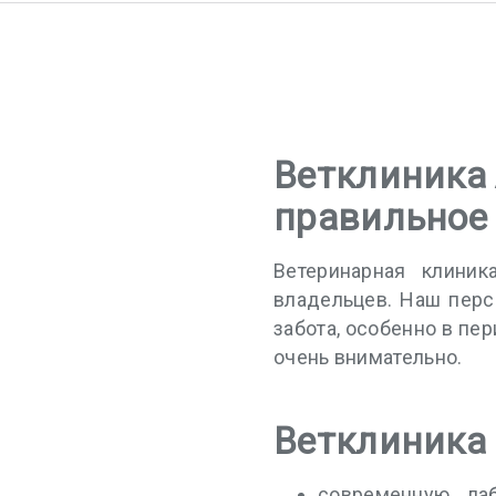
Ветклиника 
правильное
Ветеринарная клини
владельцев. Наш перс
забота, особенно в пе
очень внимательно.
Ветклиника 
современную лаб