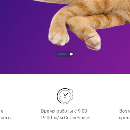
ые
Время работы с 9:00-
Возм
ашего
19:00 ж/м Солнечный
преп