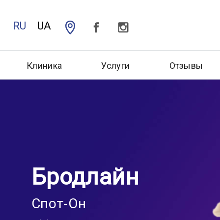
RU
UA
Клиника
Услуги
Отзывы
Бродлайн
Спот-Он