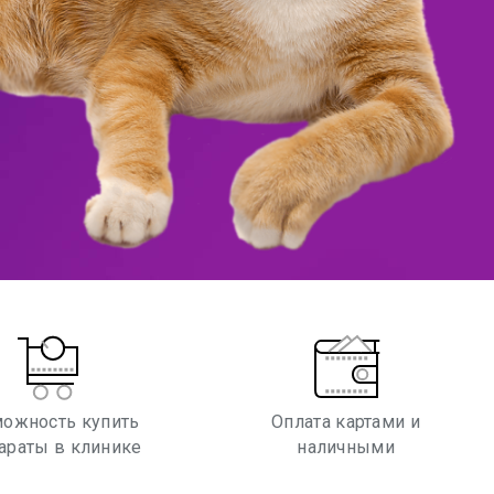
ожность купить
Оплата картами и
араты в клинике
наличными