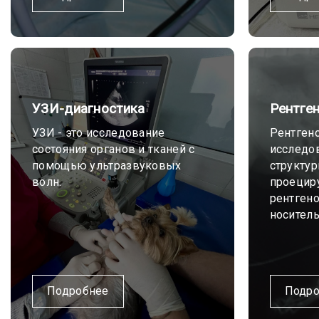
УЗИ-диагностика
Рентге
УЗИ - это исследование
Рентген
состояния органов и тканей с
исследо
помощью ультразвуковых
структур
волн.
проецир
рентгено
носитель
Подробнее
Подро