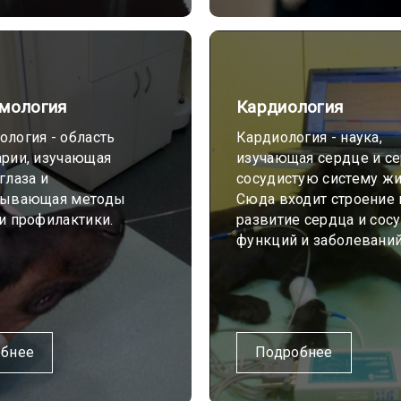
мология
Кардиология
логия - область
Кардиология - наука,
арии, изучающая
изучающая сердце и с
глаза и
сосудистую систему ж
тывающая методы
Сюда входит строение 
и профилактики.
развитие сердца и сосу
функций и заболеваний
бнее
Подробнее