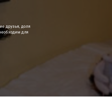
е друзья, доля
 необходим для