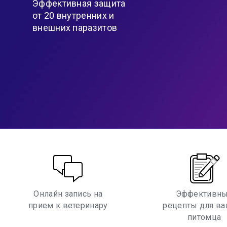
Эффективная защита
от 20 внутренних и
внешних паразитов
Онлайн запись на
Эффективн
прием к ветеринару
рецепты для в
питомца