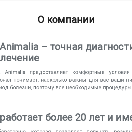
О компании
Animalia – точная диагност
 лечение
ка Animalia предоставляет комфортные услови
онал понимает, насколько важны для вас ваши п
риод болезни, поэтому все необходимые процедур
работает более 20 лет и им
ораторию, которая позволяет получать резуль