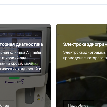
торная диагностика
Электрокардиогра
рная клиника Animalia
Электрокардиограмма 
т широкий ряд
проведение которого п
аний крови, мочи и
гических жидкостей и
бнее
Подробнее