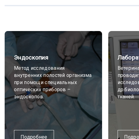
Эндоскопия
Лабора
Метод исследования
Ветерина
внутренних полостей организма
проводи
при помощи специальных
исследов
оптических приборов –
др.биоло
эндоскопов.
тканей.
Подробнее
Подро