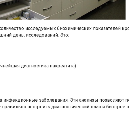
 количество исследуемых биохимических показателей кро
ний день, исследований. Это:
очнейшая диагностика пакреатита)
на инфекционные заболевания. Эти анализы позволяют п
чу правильно построить диагностический план и быстрее 