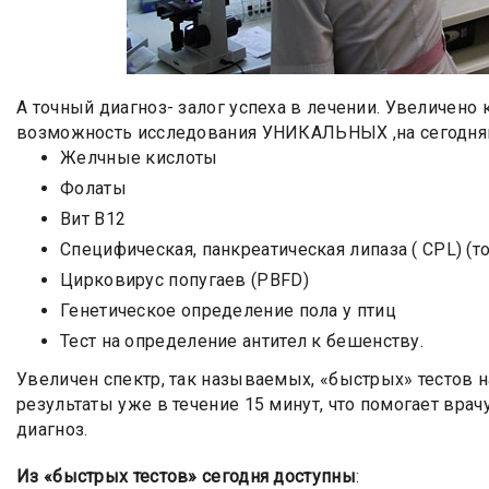
А точный диагноз- залог успеха в лечении. Увеличено
возможность исследования УНИКАЛЬНЫХ ,на сегодняш
Желчные кислоты
Фолаты
Вит В12
Специфическая, панкреатическая липаза ( CPL) (т
Цирковирус попугаев (PBFD)
Генетическое определение пола у птиц
Тест на определение антител к бешенству.
Увеличен спектр, так называемых, «быстрых» тестов 
результаты уже в течение 15 минут, что помогает вра
диагноз.
Из «быстрых тестов» сегодня доступны
: