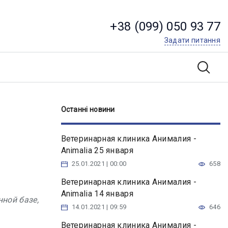
+38 (099) 050 93 77
Задати питання
Останні новини
Ветеринарная клиника Анималия -
Animalia 25 января
25.01.2021 | 00:00
658
Ветеринарная клиника Анималия -
Animalia 14 января
ной базе,
14.01.2021 | 09:59
646
Ветеринарная клиника Анималия -