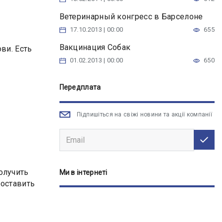
Ветеринарный конгресс в Барселоне
17.10.2013 | 00:00
655
Вакцинация Собак
ви. Есть
01.02.2013 | 00:00
650
Передплата
Підпишіться на свіжі новини та акції компанії
олучить
Ми в інтернеті
поставить