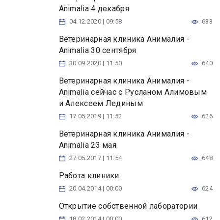
Animalia 4 декабря
04.12.2020 | 09:58
633
Ветеринарная клиника Анималия -
Animalia 30 сентября
30.09.2020 | 11:50
640
Ветеринарная клиника Анималия -
Animalia сейчас с Русланом Алимовым
и Алексеем Лединым
17.05.2019 | 11:52
626
Ветеринарная клиника Анималия -
Animalia 23 мая
27.05.2017 | 11:54
648
Работа клиники
20.04.2014 | 00:00
624
Открытие собственной лаборатории
18.02.2014 | 00:00
612